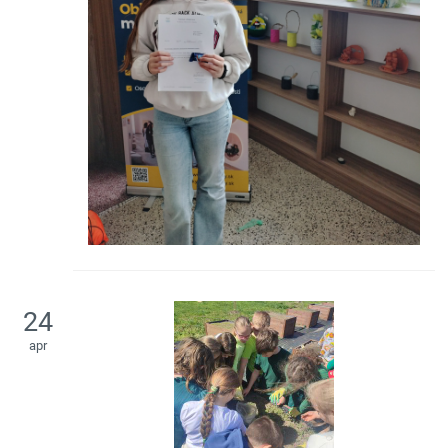
24
apr