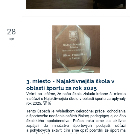
28
apr
3. miesto - Najaktívnejšia škola v
oblasti športu za rok 2025
Veľmi sa tešíme, že naša škola získala krásne 3. miesto
v súťaži o Najaktívnejšiu školu v oblasti športu za uplynulý
rok 2025. 🏆🥉
Tento úspech je výsledkom celoročnej práce, odhodlania
a športového nadšenia našich žiakov, pedagógov, aj celého
školského spoločenstva. Počas roka sme sa aktívne
zapájali do množstva športových podujatí, súťaží
a pohybových aktivít, čím sme opäť potvrdili, že šport má