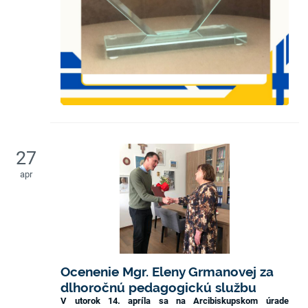
27
apr
Ocenenie Mgr. Eleny Grmanovej za
dlhoročnú pedagogickú službu
V utorok 14. apríla sa na Arcibiskupskom úrade