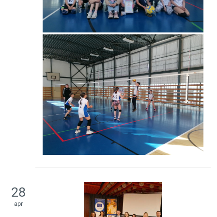
28
apr