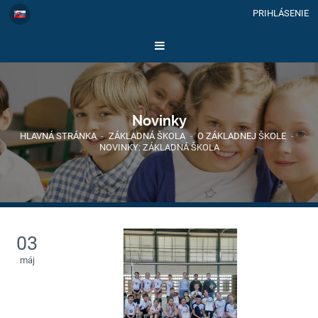
PRIHLÁSENIE
Novinky
HLAVNÁ STRÁNKA
-
ZÁKLADNÁ ŠKOLA
-
O ZÁKLADNEJ ŠKOLE
-
NOVINKY: ZÁKLADNÁ ŠKOLA
03
máj