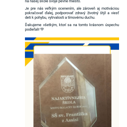
na našej škole svoje pevné miesto.
Je pre nás veľkým ocenením, ale zároveň aj motiváciou
pokračovať ďalej, podporovať zdravý životný štýl a viesť
deti k pohybu, vytrvalosti a tímovému duchu.
Ďakujeme všetkým, ktorí sa na tomto krásnom úspechu
podieľali! 💚