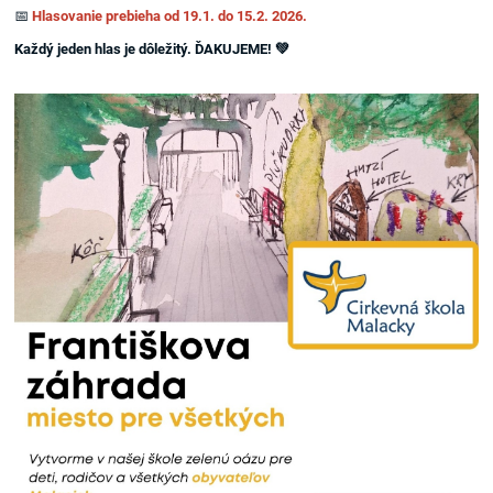
📅
Hlasovanie prebieha od 19.1. do 15.2. 2026.
Každý jeden hlas je dôležitý. ĎAKUJEME! 💚