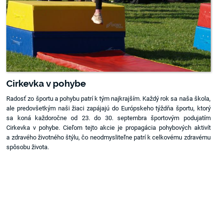
Cirkevka v pohybe
Radosť zo športu a pohybu patrí k tým najkrajším. Každý rok sa naša škola,
ale predovšetkým naši žiaci zapájajú do Európskeho týždňa športu, ktorý
sa koná každoročne od 23. do 30. septembra športovým podujatím
Cirkevka v pohybe. Cieľom tejto akcie je propagácia pohybových aktivít
a zdravého životného štýlu, čo neodmysliteľne patrí k celkovému zdravému
spôsobu života.