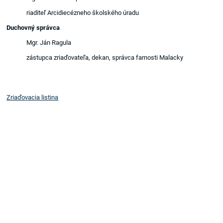
riaditeľ Arcidiecézneho školského úradu
Duchovný správca
Mgr. Ján Ragula
zástupca zriaďovateľa, dekan, správca farnosti Malacky
Zriaďovacia listina