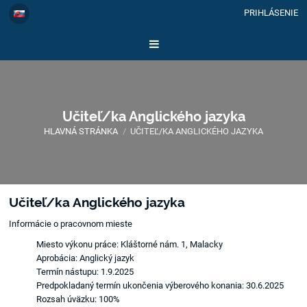
PRIHLÁSENIE
Učiteľ/ka Anglického jazyka
HLAVNÁ STRÁNKA
/
UČITEĽ/KA ANGLICKÉHO JAZYKA
Učiteľ/ka
Učiteľ/ka Anglického jazyka
Anglického
Informácie o pracovnom mieste
jazyka
Miesto výkonu práce: Kláštorné nám. 1, Malacky
Aprobácia: Anglický jazyk
Termín nástupu: 1.9.2025
Predpokladaný termín ukončenia výberového konania: 30.6.2025
Rozsah úväzku: 100%