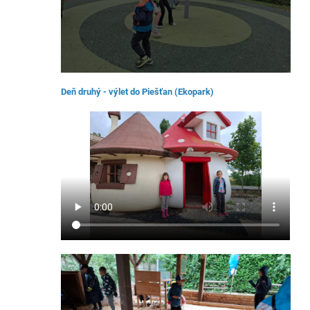
Deň druhý - výlet do Piešťan (Ekopark)