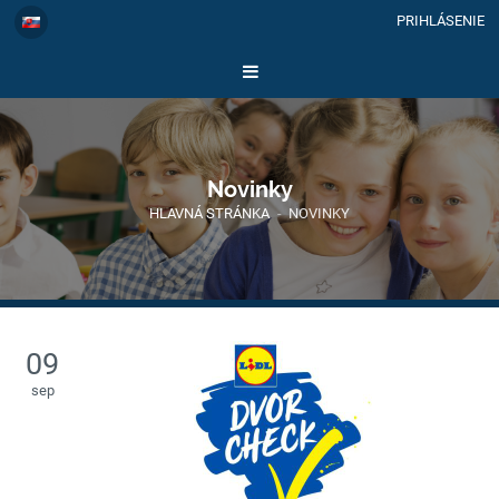
PRIHLÁSENIE
Novinky
HLAVNÁ STRÁNKA
-
NOVINKY
09
sep