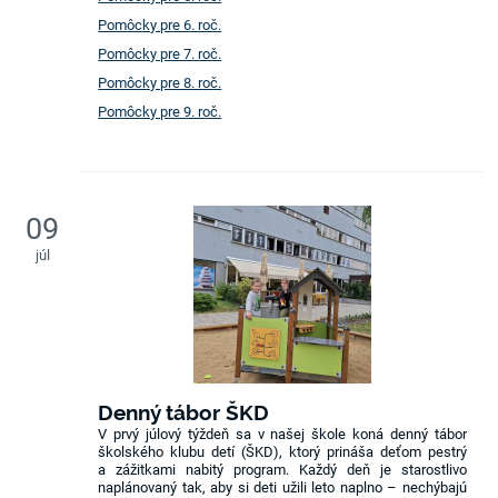
Pomôcky pre 6. roč.
Pomôcky pre 7. roč.
Pomôcky pre 8. roč.
Pomôcky pre 9. roč.
09
júl
Denný tábor ŠKD
V prvý júlový týždeň sa v našej škole koná denný tábor
školského klubu detí (ŠKD), ktorý prináša deťom pestrý
a zážitkami nabitý program. Každý deň je starostlivo
naplánovaný tak, aby si deti užili leto naplno – nechýbajú