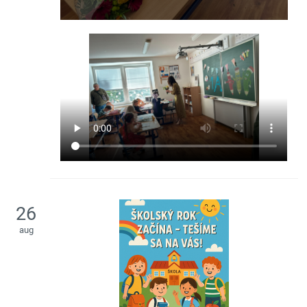
26
aug