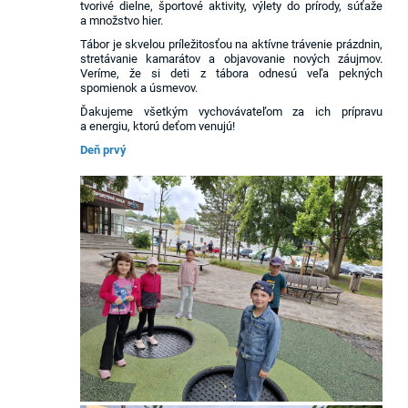
tvorivé dielne, športové aktivity, výlety do prírody, súťaže
a množstvo hier.
Tábor je skvelou príležitosťou na aktívne trávenie prázdnin,
stretávanie kamarátov a objavovanie nových záujmov.
Veríme, že si deti z tábora odnesú veľa pekných
spomienok a úsmevov.
Ďakujeme všetkým vychovávateľom za ich prípravu
a energiu, ktorú deťom venujú!
Deň prvý