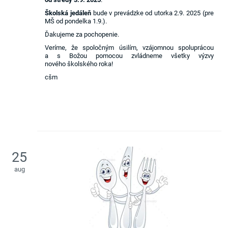
Školská jedáleň
bude v prevádzke od utorka 2.9. 2025 (pre
MŠ od pondelka 1.9.).
Ďakujeme za pochopenie.
Veríme, že spoločným úsilím, vzájomnou spoluprácou
a s Božou pomocou zvládneme všetky výzvy
nového školského roka!
cšm
25
aug