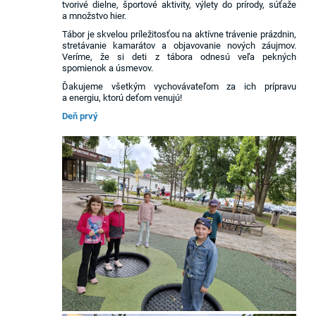
tvorivé dielne, športové aktivity, výlety do prírody, súťaže
a množstvo hier.
Tábor je skvelou príležitosťou na aktívne trávenie prázdnin,
stretávanie kamarátov a objavovanie nových záujmov.
Veríme, že si deti z tábora odnesú veľa pekných
spomienok a úsmevov.
Ďakujeme všetkým vychovávateľom za ich prípravu
a energiu, ktorú deťom venujú!
Deň prvý