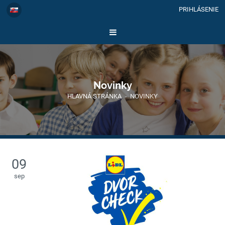
PRIHLÁSENIE
Novinky
HLAVNÁ STRÁNKA
-
NOVINKY
09
sep