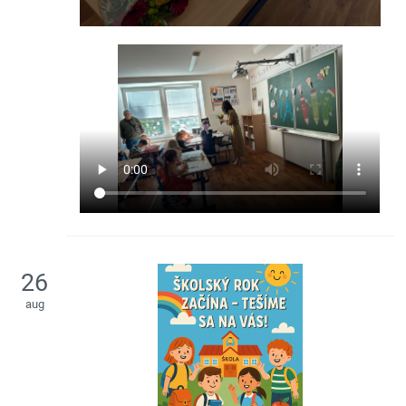
26
aug