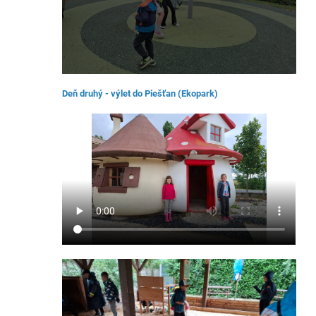
Deň druhý - výlet do Piešťan (Ekopark)