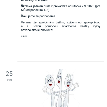
Školská jedáleň
bude v prevádzke od utorka 2.9. 2025 (pre
MŠ od pondelka 1.9.).
Ďakujeme za pochopenie.
Veríme, že spoločným úsilím, vzájomnou spoluprácou
a s Božou pomocou zvládneme všetky výzvy
nového školského roka!
cšm
25
aug