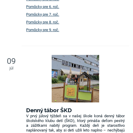
Pomôcky pre 6. roč.
Pomôcky pre 7. roč.
Pomôcky pre 8. roč.
Pomôcky pre 9. roč.
09
júl
Denný tábor ŠKD
V prvý júlový týždeň sa v našej škole koná denný tábor
školského klubu detí (ŠKD), ktorý prináša deťom pestrý
a zážitkami nabitý program. Každý deň je starostlivo
naplánovaný tak, aby si deti užili leto naplno – nechýbajú