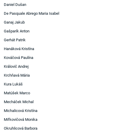
Daniel Dušan
De Pasquale Abrego Maria Isabel
Ganaj Jakub
Gašparík Anton
Gerhát Patrik
Hanáková Kristína
Kováčová Paulína
Královič Andrej
Krchňavá Mária
Kura Lukáš
Matúšek Marco
Mecháček Michal
Michalicová Kristína
Mifkovičová Monika
Okruhlicová Barbora