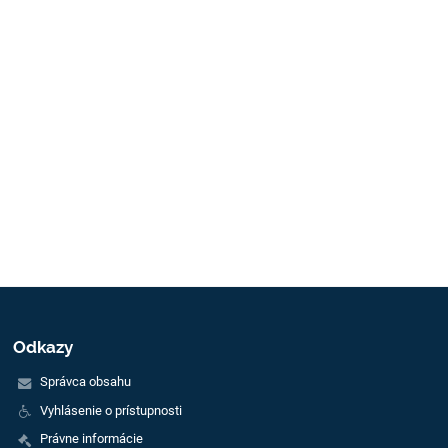
Odkazy
Správca obsahu
Vyhlásenie o prístupnosti
Právne informácie