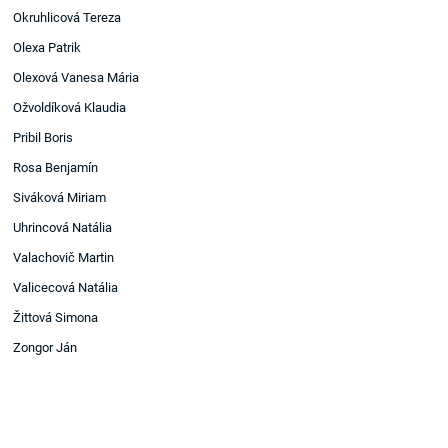
Okruhlicová Tereza
Olexa Patrik
Olexová Vanesa Mária
Ožvoldíková Klaudia
Pribil Boris
Rosa Benjamín
Siváková Miriam
Uhrincová Natália
Valachovič Martin
Valicecová Natália
Žittová Simona
Zongor Ján